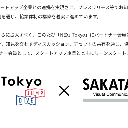
タートアップ企業との連携を実現させ、プレスリリース等でお
創を通じ、協業体制の構築を着実に進めています。
に拡大すべく、このたび「NEXs Tokyo」にパートナー会
介、知見を交わすディスカッション、アセットの共有を通し、
パートナー会員として、スタートアップ企業とともにリーンスター