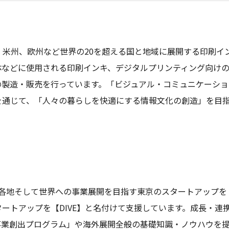
ア、米州、欧州など世界の20を超える国と地域に展開する印刷イ
体などに使用される印刷インキ、デジタルプリンティング向け
の製造・販売を行っています。「ビジュアル・コミュニケーショ
を通じて、「人々の暮らしを快適にする情報文化の創造」を目
き全国各地そして世界への事業展開を目指す東京のスタートアップを
ートアップを【DIVE】と名付けて支援しています。成長・連
事業創出プログラム」や海外展開全般の基礎知識・ノウハウを