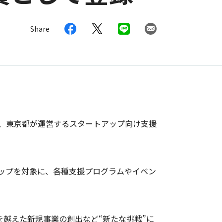
Share
)は、東京都が運営するスタートアップ向け支援
トアップを対象に、各種支援プログラムやイベン
を越えた新規事業の創出など“新たな挑戦”に