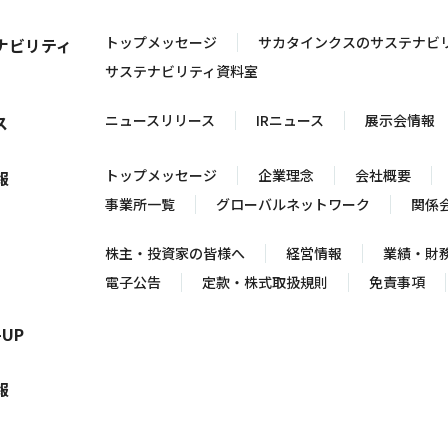
トップメッセージ
サカタインクスのサステナビ
ナビリティ
サステナビリティ資料室
ニュースリリース
IRニュース
展示会情報
ス
トップメッセージ
企業理念
会社概要
報
事業所一覧
グローバルネットワーク
関係
株主・投資家の皆様へ
経営情報
業績・財
電子公告
定款・株式取扱規則
免責事項
-UP
報