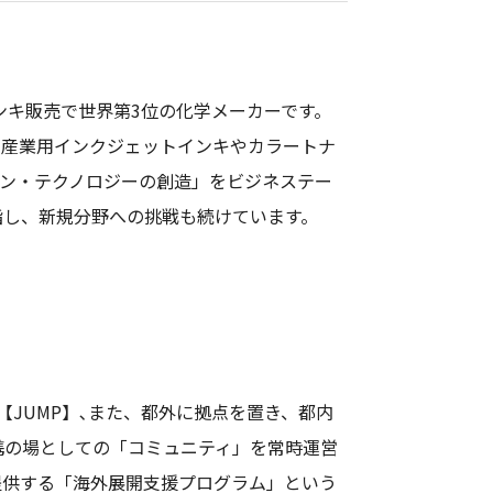
ンキ販売で世界第3位の化学メーカーです。
の産業用インクジェットインキやカラートナ
ン・テクノロジーの創造」をビジネステー
指し、新規分野への挑戦も続けています。
【JUMP】､また、都外に拠点を置き、都内
携の場としての「コミュニティ」を常時運営
提供する「海外展開支援プログラム」という