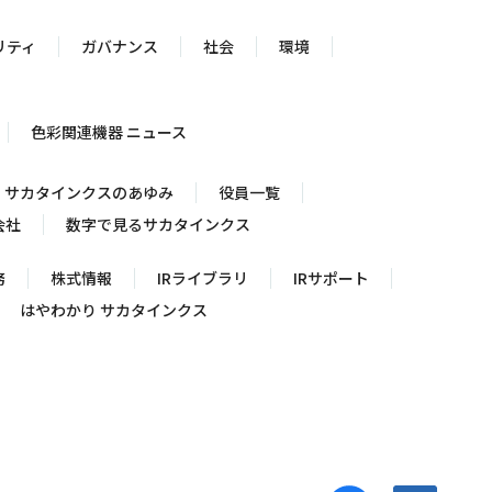
リティ
ガバナンス
社会
環境
色彩関連機器 ニュース
サカタインクスのあゆみ
役員一覧
会社
数字で見るサカタインクス
務
株式情報
IRライブラリ
IRサポート
はやわかり サカタインクス