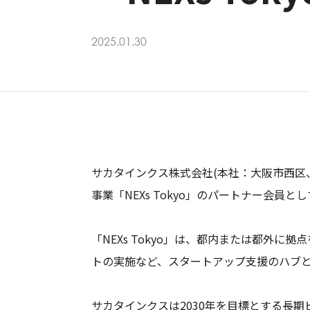
2025.01.30
サカタインクス株式会社(本社：大阪市西区、
事業「NEXs Tokyo」のパートナー会員
「NEXs Tokyo」は、都内または都外
トの実施など、スタートアップ支援のハブ
サカタインクスは2030年を目標とする長