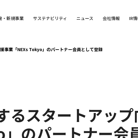
発・
新規事業
サステナビリティ
ニュース
会社情報
IR
事業「NEXs Tokyo」のパートナー会員として登録
するスタートアップ
okyo」のパートナー