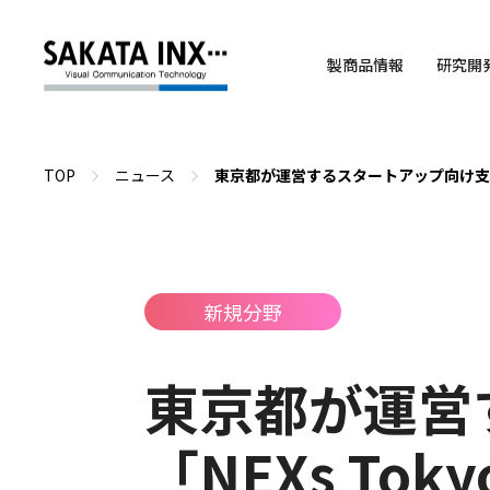
製商品情報
研究開
TOP
ニュース
東京都が運営するスタートアップ向け支援
新規分野
東京都が運営
「NEXs T