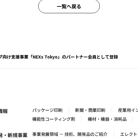
一覧へ戻る
向け支援事業「NEXs Tokyo」のパートナー会員として登録
パッケージ印刷
新聞・商業印刷
産業用イ
情報
機能性コーティング剤
機材・機器・消耗品
事業発展領域 － 技術、開発品のご紹介
エレクト
発・新規事業