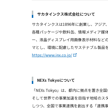
サカタインクス株式会社について
サカタインクスは1896年に創業し、アジ
各種パッケージや飲料缶、情報メディア媒
ー、液晶ディスプレイ用画像表示材料など
マとし、環境に配慮したサステナブル製品
https://www.inx.co.jp/
NEXs Tokyoについて
「NEXs Tokyo」は、都内に拠点を置
そして世界での事業加速を目指す地域のスタ
しつつ、全国で事業連携を創出する「連携