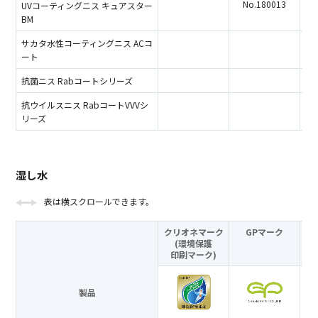
No.180013
UVコーティングニス キュアスター
BM
サカタ水性コーティングニス ACコ
ート
抗菌ニス Rabコートシリーズ
抗ウイルスニス RabコートVVVシ
リーズ
湿し水
表は横スクロールできます。
クリオネマーク
GPマーク
(環境保護
印刷マーク)
製品