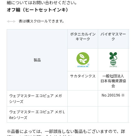
細についてはお問い合わせください。
オフ輪（ヒートセットインキ）
表は横スクロールできます。
ボタニカルイン
バイオマスマー
キマーク
ク
製品
サカタインクス
一般社団法人
日本有機資源協
会
No.200196 ※
ウェブマスター エコピュア メガ
シリーズ
ウェブマスター エコピュア メガ L
iteシリーズ
※品番によっては、一部該当しない製品もございますので、詳