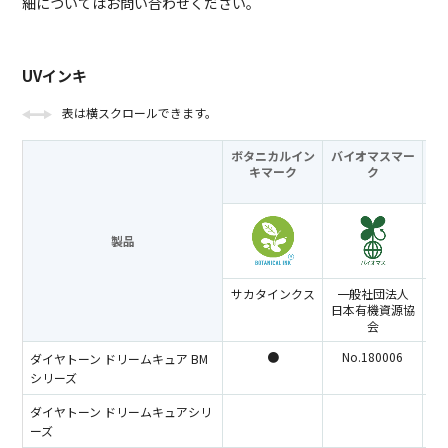
細についてはお問い合わせください。
UVインキ
表は横スクロールできます。
ボタニカルイン
バイオマスマー
キマーク
ク
製品
サカタインクス
一般社団法人
日本有機資源協
会
●
No.180006
ダイヤトーン ドリームキュア BM
シリーズ
ダイヤトーン ドリームキュアシリ
ーズ