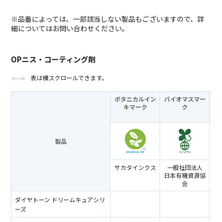
※品番によっては、一部該当しない製品もございますので、詳
細についてはお問い合わせください。
OPニス・コーティング剤
表は横スクロールできます。
ボタニカルイン
バイオマスマー
キマーク
ク
製品
サカタインクス
一般社団法人
日本有機資源協
会
ダイヤトーン ドリームキュアシリ
ーズ