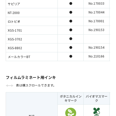
●
No.170033
サピリア
●
No.170044
NT-2000
●
No.170001
ロトビオ
●
No.190153
XGS-1701
●
XGS-3702
●
No.190154
XGS-8802
●
No.210166
メールカラーBT
フィルムラミネート用インキ
表は横スクロールできます。
ボタニカルイン
バイオマスマー
キ
マーク
ク