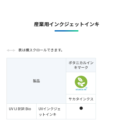
産業用インクジェットインキ
表は横スクロールできます。
ボタニカルイン
キ
マーク
製品
サカタインクス
●
UV IJ BSR Bio
UVインクジェ
ットインキ