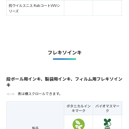
抗ウイルスニス RabコートVVVシ
リーズ
フレキソインキ
段ボール用インキ、製袋用インキ、フィルム用フレキソイン
キ
表は横スクロールできます。
ボタニカルイン
バイオマスマー
キ
マーク
ク
製品