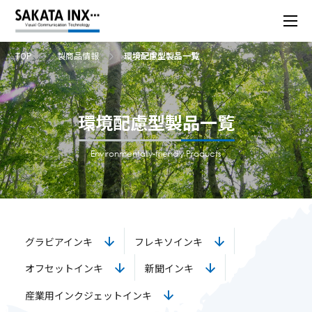
TOP
製商品情報
環境配慮型製品一覧
環境配慮型製品一覧
Environmentally-friendly Products
グラビアインキ
フレキソインキ
オフセットインキ
新聞インキ
産業用インクジェットインキ