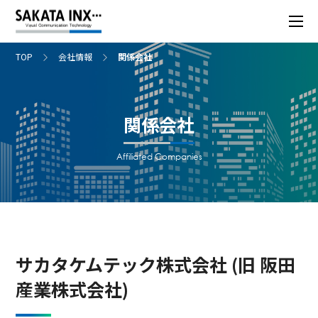
TOP
会社情報
関係会社
関係会社
Affiliated Companies
サカタケムテック株式会社 (旧 阪田
産業株式会社)