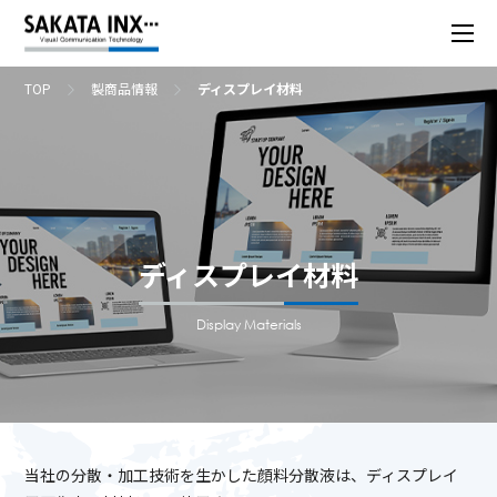
TOP
製商品情報
ディスプレイ材料
ディスプレイ材料
Display Materials
当社の分散・加工技術を生かした顔料分散液は、ディスプレイ