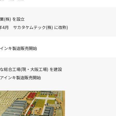
業(株) を設立
25年4月 サカタケムテック(株) に改称)
インキ製造販売開始
な総合工場(現・大阪工場) を建設
アインキ製造販売開始