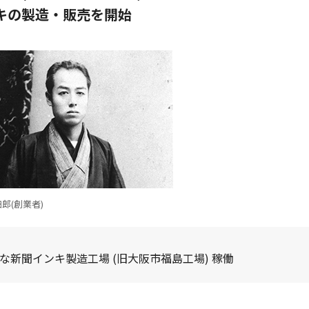
キの製造・販売を開始
郎(創業者)
な新聞インキ製造工場 (旧大阪市福島工場) 稼働