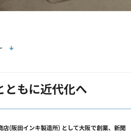
〜
とともに近代化へ
商店(阪田インキ製造所) として大阪で創業、新聞