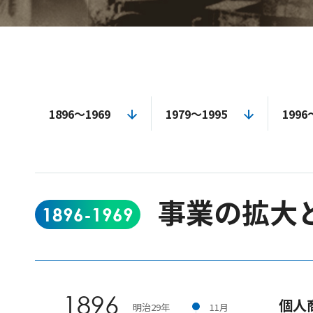
1896～1969
1979～1995
1996
事業の拡大
1896-1969
1896
個人
明治29年
11月