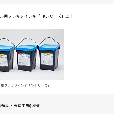
ル用フレキソインキ「FKシリーズ」上市
ル用フレキソインキ「FKシリーズ」
場(現・東京工場) 稼働