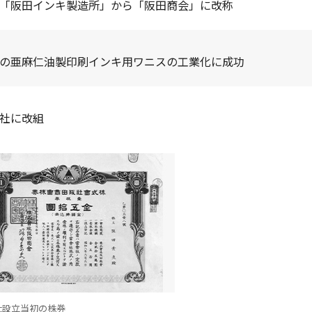
「阪田インキ製造所」から「阪田商会」に改称
の亜麻仁油製印刷インキ用ワニスの工業化に成功
社に改組
社設立当初の株券