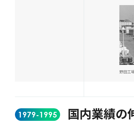
野田工場
国内業績の
1979-1995