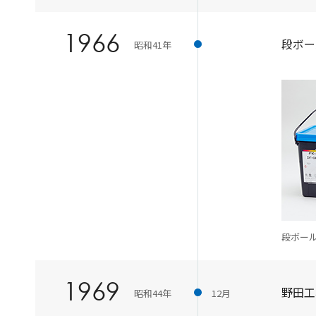
1966
段ボー
昭和41年
段ボー
1969
野田工
昭和44年
12月