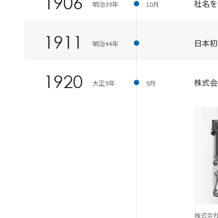
1906
社名を
明治39年
10月
1911
日本初
明治44年
1920
株式会
大正9年
9月
株式会