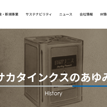
発・
新規事業
サステナビリティ
ニュース
会社情報
IR
サカタインクスのあゆ
History