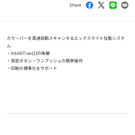
Share
カラーバーを高速自動スキャンするエックスライト社製システ
ム
・IntelliTrax(1)の後継
・測定ボタン・ワンプッシュの簡単操作
・印刷の標準化をサポート