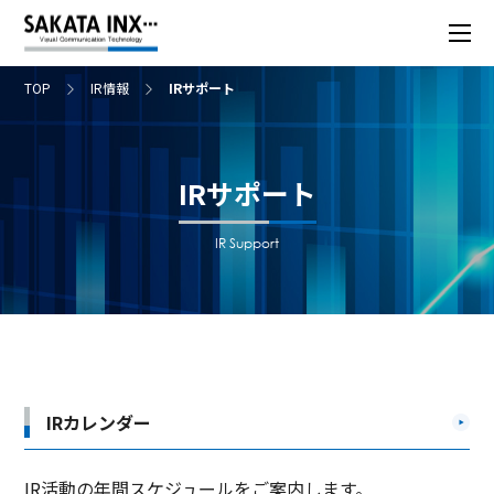
TOP
IR情報
IRサポート
IRサポート
IR Support
IRカレンダー
IR活動の年間スケジュールをご案内します。