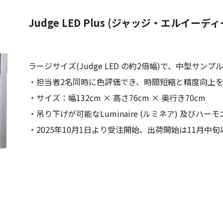
Judge LED Plus (ジャッジ・エルイーデ
ラージサイズ(Judge LED の約2倍幅)で、中型サン
・担当者2名同時に色評価でき、時間短縮と精度向上
・サイズ：幅132cm × 高さ76cm × 奥行き70cm
・吊り下げが可能なLuminaire (ルミネア) 及びハ
・2025年10月1日より受注開始、出荷開始は11月中