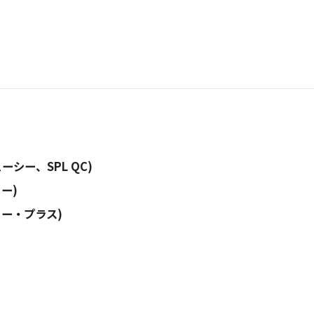
シー、SPL QC)
ー)
ー・プラス)