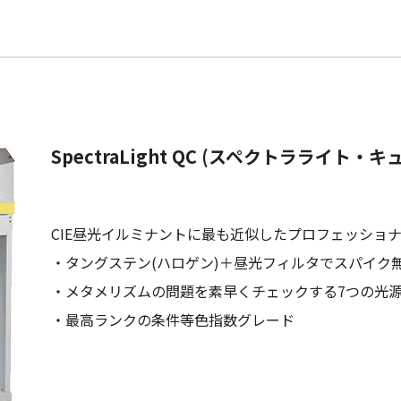
SpectraLight QC (スペクトラライト・キ
CIE昼光イルミナントに最も近似したプロフェッショ
・タングステン(ハロゲン)＋昼光フィルタでスパイク
・メタメリズムの問題を素早くチェックする7つの光
・最高ランクの条件等色指数グレード