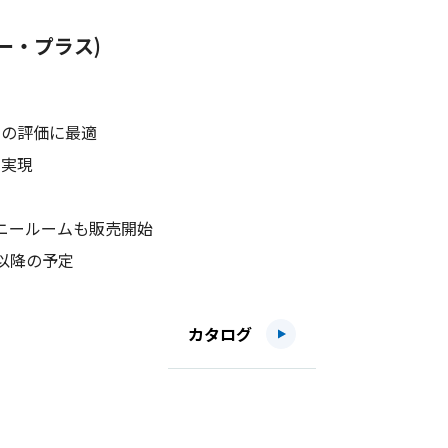
ィー・プラス)
プルの評価に最適
を実現
ーモニールームも販売開始
旬以降の予定
カタログ