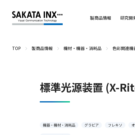
製商品情報
研究開
TOP
製商品情報
機材・機器・消耗品
色彩関連機
標準光源装置 (X-Rit
機器・機材・消耗品
グラビア
フレキソ
オ