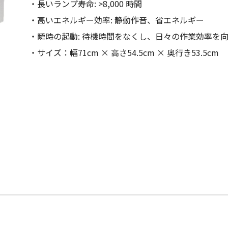
・長いランプ寿命: >8,000 時間
・高いエネルギー効率: 静動作音、省エネルギー
・瞬時の起動: 待機時間をなくし、日々の作業効率を
・サイズ：幅71cm × 高さ54.5cm × 奥行き53.5cm