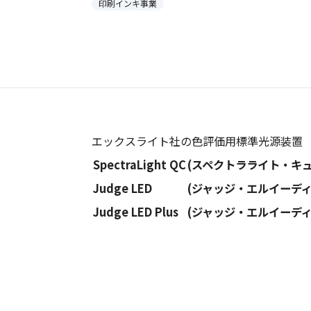
印刷インキ事業
エックスライト社の色評価用標準光源装置
SpectraLight QC
(スペクトラライト・キュー
Judge LED
(ジャッジ・エルイーディ
Judge LED Plus
(ジャッジ・エルイーディ