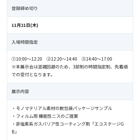
登録締め切り
11月21日(木)
入場時間指定
①10:00～12:20 ②12:20～14:40 ③14:40～17:00
※本展示会は混雑回避のため、3部制の時間指定制、先着順
での受付となります。
展示内容
・モノマテリアル素材の軟包装パッケージサンプル
・フィルム用 機能性ニスのご提案
・非塩素系ガスバリア性コーティング剤「エコステージG
B」