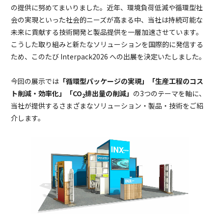
の提供に努めてまいりました。近年、環境負荷低減や循環型社
会の実現といった社会的ニーズが高まる中、当社は持続可能な
未来に貢献する技術開発と製品提供を一層加速させています。
こうした取り組みと新たなソリューションを国際的に発信する
ため、このたび Interpack2026 への出展を決定いたしました。
今回の展示では
「循環型パッケージの実現」「生産工程のコス
ト削減・効率化」「CO
排出量の削減」
の3つのテーマを軸に、
2
当社が提供するさまざまなソリューション・製品・技術をご紹
介します。