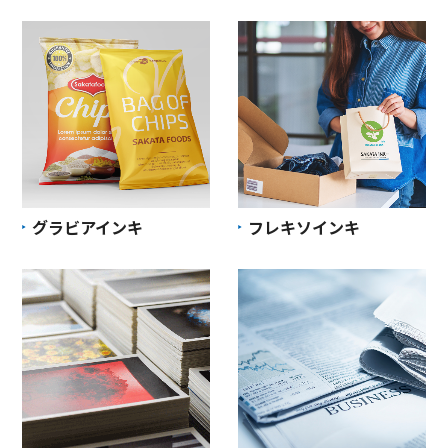
グラビアインキ
フレキソインキ