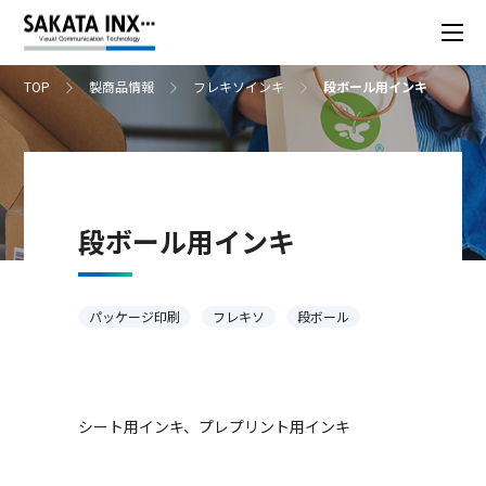
TOP
製商品情報
フレキソインキ
段ボール用インキ
段ボール用インキ
パッケージ印刷
フレキソ
段ボール
シート用インキ、プレプリント用インキ