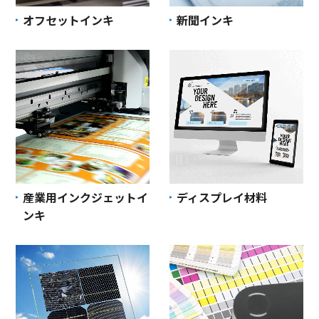
オフセットインキ
新聞インキ
産業用インクジェットイ
ディスプレイ材料
ンキ