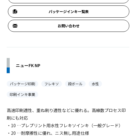
パッケージインキ一覧表
お問い合わせ
ニューFK NP
パッケージ印刷
フレキソ
段ボール
水性
印刷インキ事業
高速印刷適性、重ね刷り適性などに優れる。高線数プロセス印
刷にも対応
・10 …プレプリント用水性フレキソインキ（一般グレード）
・20 …耐摩擦性に優れ、ニス無し用途仕様