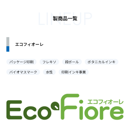
LINEUP
製商品一覧
エコフィオーレ
パッケージ印刷
フレキソ
段ボール
ボタニカルインキ
バイオマスマーク
水性
印刷インキ事業