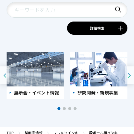
詳細検索
展示会・イベント情報
研究開発・新規事業
TOP
製商品情報
フレキソインキ
段ボール用インキ