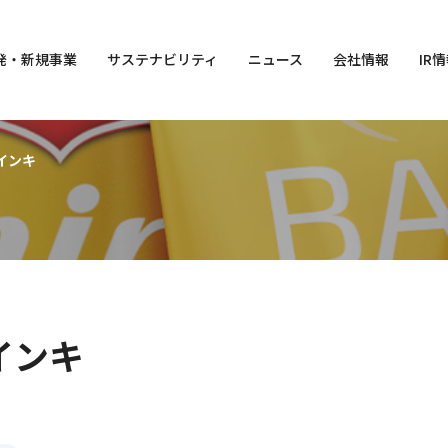
発・
新規事業
サステナビリティ
ニュース
会社情報
IR
インキ
インキ