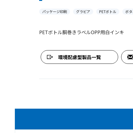
パッケージ印刷
グラビア
PETボトル
ボタ
PETボトル胴巻きラベルOPP用白インキ
環境配慮型製品一覧