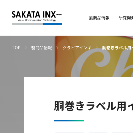
製商品情報
研究開
TOP
製商品情報
グラビアインキ
胴巻きラベル用
胴巻きラベル用