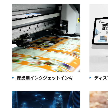
産業用インクジェットインキ
ディス