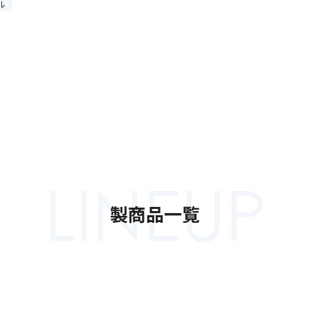
ル
LINEUP
製商品一覧