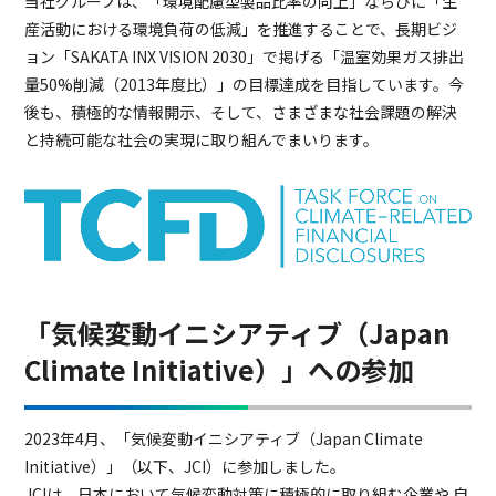
当社グループは、「環境配慮型製品比率の向上」ならびに「生
産活動における環境負荷の低減」を推進することで、長期ビジ
ョン「SAKATA INX VISION 2030」で掲げる「温室効果ガス排出
量50%削減（2013年度比）」の目標達成を目指しています。今
後も、積極的な情報開示、そして、さまざまな社会課題の解決
と持続可能な社会の実現に取り組んでまいります。
「気候変動イニシアティブ（Japan
Climate Initiative）」への参加
2023年4月、「気候変動イニシアティブ（Japan Climate
Initiative）」（以下、JCI）に参加しました。
JCIは、日本において気候変動対策に積極的に取り組む企業や 自