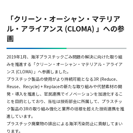
「クリーン・オーシャン・マテリア
ル・アライアンス (CLOMA) 」への参
画
2019年1月、海洋プラスチックごみ問題の解決に向けた取り組
みを推進する「クリーン・オーシャン・マテリアル・アライア
ンス (CLOMA) 」へ参画しました。
プラスチック製品の使用がより持続可能となる3R (Reduce、
Reuse、Recycle) + Replaceの新たな取り組みや代替素材の開
発・導入を推進し、官民連携でイノベーションを加速化するこ
とを目的としており、当社は技術部会に所属して、プラスチッ
ク製品の3Rの取り組み強化と業界の垣根を超えた技術連携を推
進しています。
プラスチック廃棄物の排出による海洋汚染防止に貢献してまい
ります。