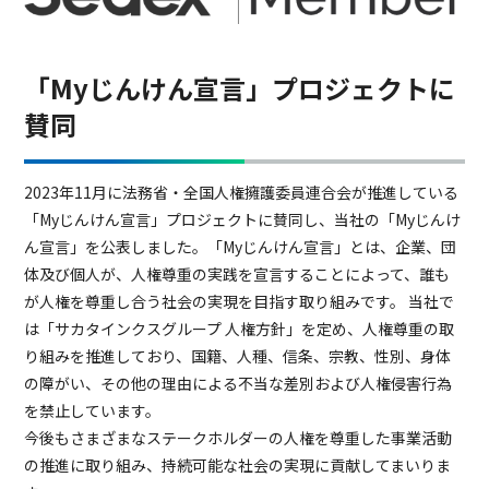
「Myじんけん宣言」プロジェクトに
賛同
2023年11月に法務省・全国人権擁護委員連合会が推進している
「Myじんけん宣言」プロジェクトに賛同し、当社の「Myじんけ
ん宣言」を公表しました。「Myじんけん宣言」とは、企業、団
体及び個人が、人権尊重の実践を宣言することによって、誰も
が人権を尊重し合う社会の実現を目指す取り組みです。 当社で
は「サカタインクスグループ 人権方針」を定め、人権尊重の取
り組みを推進しており、国籍、人種、信条、宗教、性別、身体
の障がい、その他の理由による不当な差別および人権侵害行為
を禁止しています。
今後もさまざまなステークホルダーの人権を尊重した事業活動
の推進に取り組み、持続可能な社会の実現に貢献してまいりま