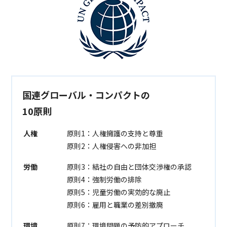
国連グローバル・コンパクトの
10原則
人権
原則1：人権擁護の支持と尊重
原則2：人権侵害への非加担
労働
原則3：結社の自由と団体交渉権の承認
原則4：強制労働の排除
原則5：児童労働の実効的な廃止
原則6：雇用と職業の差別撤廃
環境
原則7：環境問題の予防的アプローチ