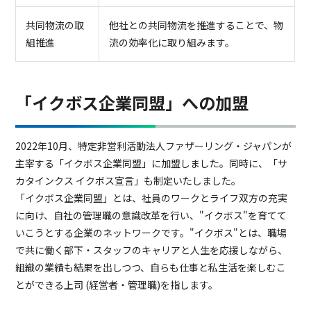
共同物流の取
他社との共同物流を推進することで、物
組推進
流の効率化に取り組みます。
「イクボス企業同盟」への加盟
2022年10月、特定非営利活動法人ファザーリング・ジャパンが
主宰する「イクボス企業同盟」に加盟しました。同時に、「サ
カタインクス イクボス宣言」も制定いたしました。
「イクボス企業同盟」とは、社員のワークとライフ双方の充実
に向け、自社の管理職の意識改革を行い、"イクボス"を育てて
いこうとする企業のネットワークです。"イクボス"とは、職場
で共に働く部下・スタッフのキャリアと人生を応援しながら、
組織の業績も結果を出しつつ、自らも仕事と私生活を楽しむこ
とができる上司 (経営者・管理職)を指します。