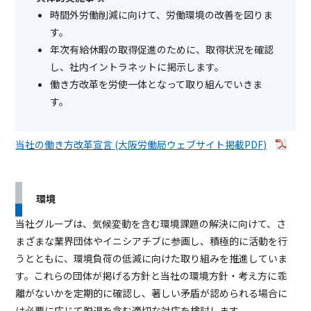
時間外労働削減に向けて、労働環境の改善を図りま
す。
年次有給休暇の取得促進のために、取得状況を確認
し、社内イントラネットに掲示します。
働き方改革を労使一体となって取り組んでいきま
す。
当社の働き方改革宣言 (大阪労働局ウェブサイト掲載PDF)
環境
当社グループは、気候変動を含む環境課題の解決に向けて、さ
まざまな業界団体やイニシアチブに参画し、積極的に活動を行
うとともに、環境負荷の低減に向けた取り組みを推進していま
す。これらの団体が掲げる方針と当社の環境方針・考え方に乖
離がないかを定期的に確認し、著しい矛盾が認められる場合に
は必要に応じて脱退を含む適切な対応を検討します。