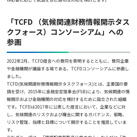
「TCFD （気候関連財務情報開示タス
クフォース）コンソーシアム」への
参画
2022年2月、TCFD提言への賛同を表明するとともに、賛同企業
や金融機関が議論する場である、TCFDコンソーシアムに参画し
ました。
TCFD(気候関連財務情報開示タスクフォース)とは、主要国の要
請を受け、2015年に金融安定理事会(FSB)により、気候関連の情
報開示および金融機関の対応を検討するために設立された組織
です。TCFDは2017年に公表した提言において、企業などに対
し、気候関連のリスクおよび機会に関するガバナンス、戦略、
リスク管理、指標と目標について開示することを推奨していま
す。