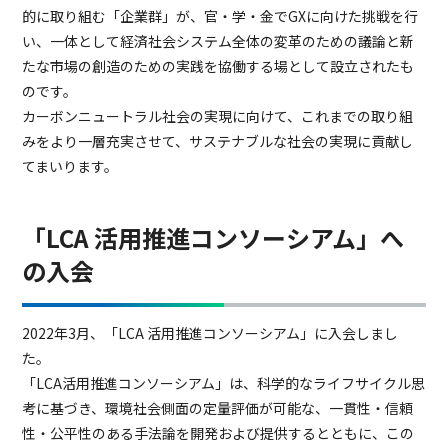
的に取り組む「企業群」が、官・学・金でGXに向けた挑戦を行
い、一体として経済社会システム全体の変革のための議論と新
たな市場の創造のための実践を協働する場として設立されたも
のです。
カーボンニュートラル社会の実現に向けて、これまでの取り組
みをより一層充実させて、サステナブルな社会の実現に貢献し
てまいります。
「LCA 活用推進コンソーシアム」へ
の入会
2022年3月、「LCA 活用推進コンソーシアム」に入会しまし
た。
「LCA活用推進コンソーシアム」は、科学的なライフサイクル思
考に基づき、環境社会側面の定量評価が可能な、一貫性・信頼
性・公平性のある手法論を開発および提供するとともに、この