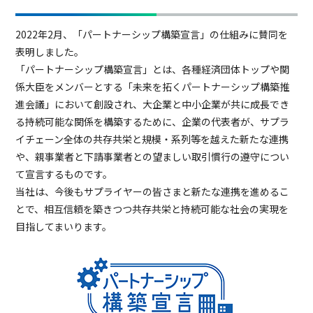
2022年2月、「パートナーシップ構築宣言」の仕組みに賛同を
表明しました。
「パートナーシップ構築宣言」とは、各種経済団体トップや関
係大臣をメンバーとする「未来を拓くパートナーシップ構築推
進会議」において創設され、大企業と中小企業が共に成長でき
る持続可能な関係を構築するために、企業の代表者が、サプラ
イチェーン全体の共存共栄と規模・系列等を越えた新たな連携
や、親事業者と下請事業者との望ましい取引慣行の遵守につい
て宣言するものです。
当社は、今後もサプライヤーの皆さまと新たな連携を進めるこ
とで、相互信頼を築きつつ共存共栄と持続可能な社会の実現を
目指してまいります。