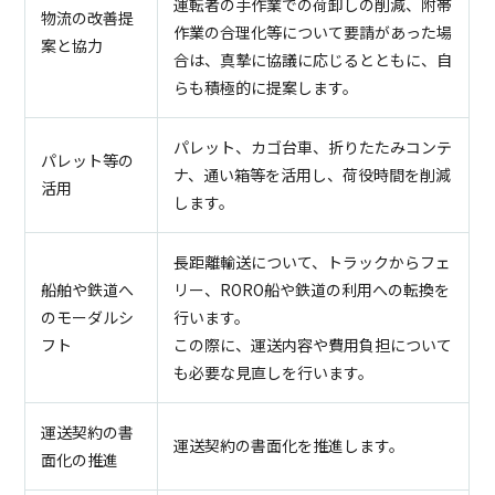
運転者の手作業での荷卸しの削減、附帯
物流の改善提
作業の合理化等について要請があった場
案と協力
合は、真摯に協議に応じるとともに、自
らも積極的に提案します。
パレット、カゴ台車、折りたたみコンテ
パレット等の
ナ、通い箱等を活用し、荷役時間を削減
活用
します。
長距離輸送について、トラックからフェ
船舶や鉄道へ
リー、RORO船や鉄道の利用への転換を
のモーダルシ
行います。
フト
この際に、運送内容や費用負担について
も必要な見直しを行います。
運送契約の書
運送契約の書面化を推進します。
面化の推進