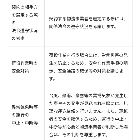
契約の相手方
を選定する際
契約する物流事業者を選定する際には、
の
関係法令の遵守状況を考慮します。
法令遵守状況
の考慮
荷役作業を行う場合には、労働災害の発
荷役作業時の
生を防止するため、安全な作業手順の明
安全対策
示、安全通路の確保等の対策を講じま
す。
台風、豪雨、豪雪等の異常気象が発生し
た際やその発生が見込まれる際には、無
異常気象時等
理な運送依頼を行いません。また、運転
の運行の
者の安全を確保するため、運行の中止・
中止・中断等
中断等が必要と物流事業者が判断した場
合は、その判断を尊重します。