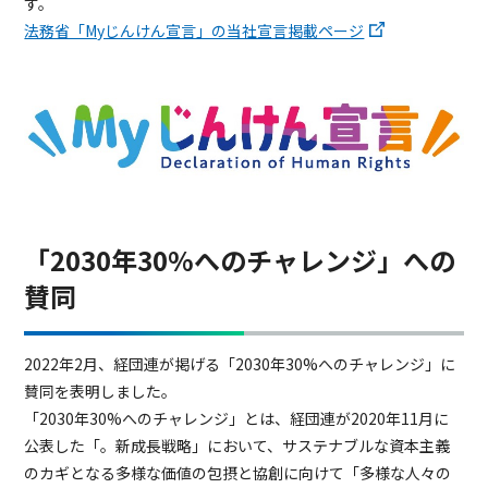
す。
法務省「Myじんけん宣言」の当社宣言掲載ページ
「2030年30%へのチャレンジ」への
賛同
2022年2月、経団連が掲げる「2030年30%へのチャレンジ」に
賛同を表明しました。
「2030年30%へのチャレンジ」とは、経団連が2020年11月に
公表した「。新成長戦略」において、サステナブルな資本主義
のカギとなる多様な価値の包摂と協創に向けて「多様な人々の