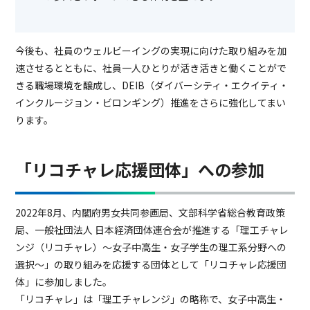
今後も、社員のウェルビーイングの実現に向けた取り組みを加
速させるとともに、社員一人ひとりが活き活きと働くことがで
きる職場環境を醸成し、DEIB（ダイバーシティ・エクイティ・
インクルージョン・ビロンギング）推進をさらに強化してまい
ります。
「リコチャレ応援団体」への参加
2022年8月、内閣府男女共同参画局、文部科学省総合教育政策
局、一般社団法人 日本経済団体連合会が推進する「理工チャレ
ンジ（リコチャレ）～女子中高生・女子学生の理工系分野への
選択～」の取り組みを応援する団体として「リコチャレ応援団
体」に参加しました。
「リコチャレ」は「理工チャレンジ」の略称で、女子中高生・