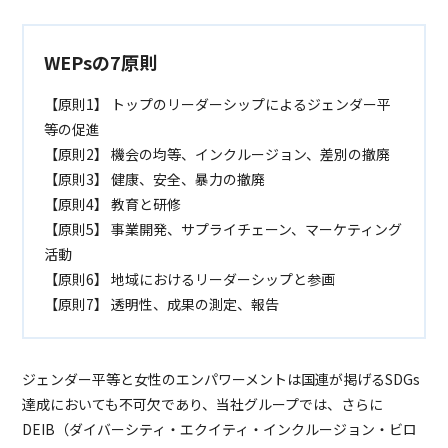
WEPsの7原則
【原則1】 トップのリーダーシップによるジェンダー平
等の促進
【原則2】 機会の均等、インクルージョン、差別の撤廃
【原則3】 健康、安全、暴力の撤廃
【原則4】 教育と研修
【原則5】 事業開発、サプライチェーン、マーケティング
活動
【原則6】 地域におけるリーダーシップと参画
【原則7】 透明性、成果の測定、報告
ジェンダー平等と女性のエンパワーメントは国連が掲げるSDGs
達成においても不可欠であり、当社グループでは、さらに
DEIB（ダイバーシティ・エクイティ・インクルージョン・ビロ