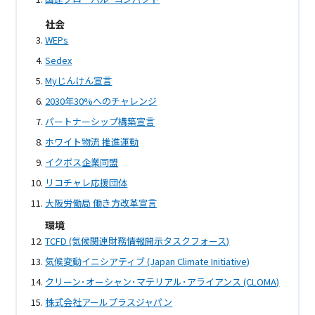
社会
WEPs
Sedex
Myじんけん宣言
2030年30%へのチャレンジ
パートナーシップ構築宣言
ホワイト物流 推進運動
イクボス企業同盟
リコチャレ応援団体
大阪労働局 働き方改革宣言
環境
TCFD (気候関連財務情報開示タスクフォース)
気候変動イニシアティブ (Japan Climate Initiative)
クリーン･オーシャン･マテリアル･アライアンス (CLOMA)
株式会社アールプラスジャパン